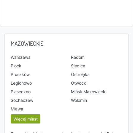
MAZOWIECKIE
Warszawa
Radom
Płock
Siedlce
Pruszków
Ostrołęka
Legionowo
Otwock
Piaseczno
Mińsk Mazowiecki
Sochaczew
Wołomin
Mława
Więcej miast