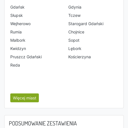
Gdańsk
Gdynia
Słupsk
Tczew
Wejherowo
Starogard Gdański
Rumia
Chojnice
Malbork
Sopot
Kwidzyn
Lębork
Pruszcz Gdański
Kościerzyna
Reda
Więcej miast
PODSUMOWANIE ZESTAWIENIA