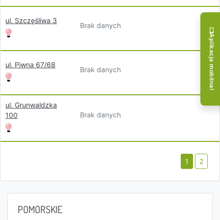
ul. Szczęśliwa 3
Brak danych
Aplikacja mobilna!
ul. Piwna 67/68
Brak danych
ul. Grunwaldzka
Brak danych
100
1
2
POMORSKIE