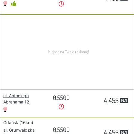
ul. Antoniego
0.5500
4 455
PLN
Abrahama 12
Gdańsk (16km)
0.5500
al. Grunwaldzka
4 455
PLN