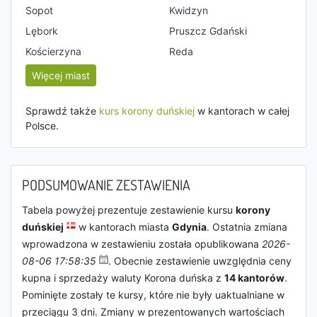
Sopot
Kwidzyn
Lębork
Pruszcz Gdański
Kościerzyna
Reda
Więcej miast
Sprawdź także
kurs korony duńskiej
w kantorach w całej
Polsce.
PODSUMOWANIE ZESTAWIENIA
Tabela powyżej prezentuje zestawienie kursu
korony
duńskiej
w kantorach miasta
Gdynia
. Ostatnia zmiana
wprowadzona w zestawieniu została opublikowana
2026-
08-06 17:58:35
. Obecnie zestawienie uwzględnia ceny
kupna i sprzedaży waluty Korona duńska z
14 kantorów
.
Pominięte zostały te kursy, które nie były uaktualniane w
przeciągu 3 dni. Zmiany w prezentowanych wartościach