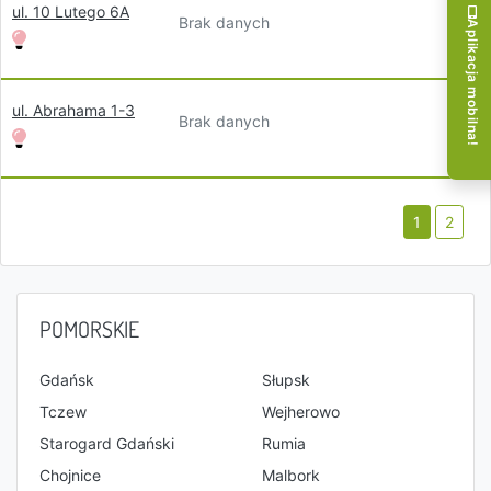
ul. 10 Lutego 6A
Brak danych
Aplikacja mobilna!
ul. Abrahama 1-3
Brak danych
1
2
POMORSKIE
Gdańsk
Słupsk
Tczew
Wejherowo
Starogard Gdański
Rumia
Chojnice
Malbork