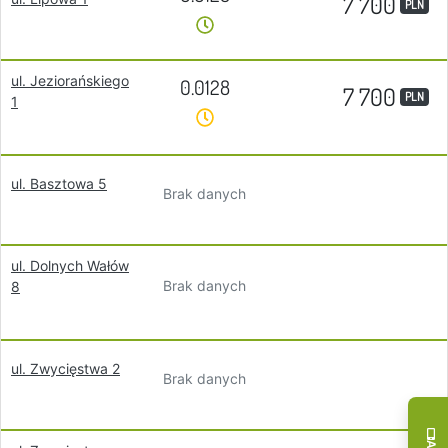
7 700
PLN
ul. Jeziorańskiego
0.0128
7 700
PLN
1
ul. Basztowa 5
Brak danych
ul. Dolnych Wałów
Brak danych
8
ul. Zwycięstwa 2
Brak danych