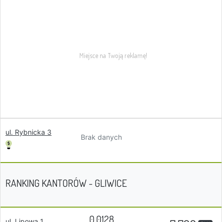
ul. Rybnicka 3
Brak danych
RANKING KANTORÓW - GLIWICE
0.0128
ul. Lipowa 1