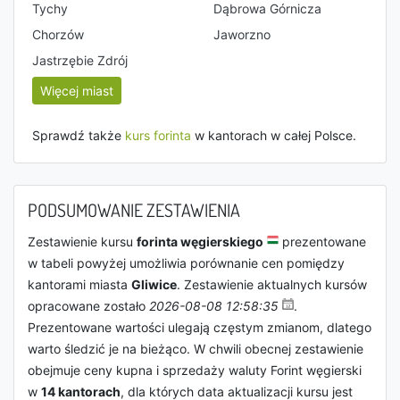
Tychy
Dąbrowa Górnicza
Chorzów
Jaworzno
Jastrzębie Zdrój
Więcej miast
Sprawdź także
kurs forinta
w kantorach w całej Polsce.
PODSUMOWANIE ZESTAWIENIA
Zestawienie kursu
forinta węgierskiego
prezentowane
w tabeli powyżej umożliwia porównanie cen pomiędzy
kantorami miasta
Gliwice
. Zestawienie aktualnych kursów
opracowane zostało
2026-08-08 12:58:35
.
Prezentowane wartości ulegają częstym zmianom, dlatego
warto śledzić je na bieżąco. W chwili obecnej zestawienie
obejmuje ceny kupna i sprzedaży waluty Forint węgierski
w
14 kantorach
, dla których data aktualizacji kursu jest