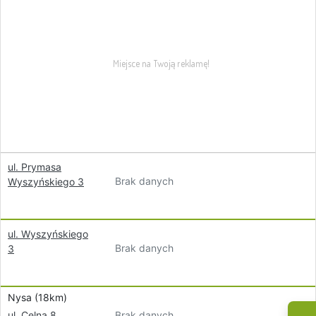
ul. Prymasa
Brak danych
Wyszyńskiego 3
ul. Wyszyńskiego
Brak danych
3
Nysa (18km)
Brak danych
ul. Celna 8