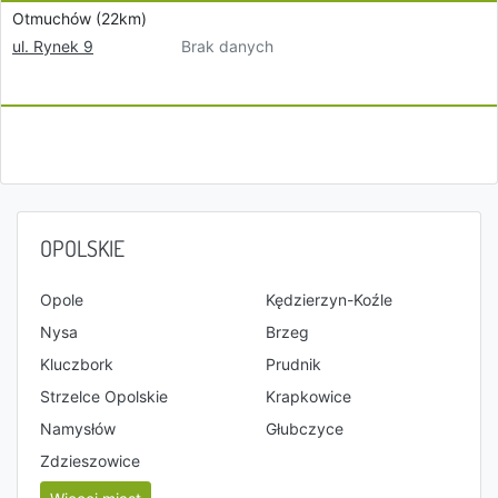
Otmuchów (22km)
Brak danych
ul. Rynek 9
OPOLSKIE
Opole
Kędzierzyn-Koźle
Nysa
Brzeg
Kluczbork
Prudnik
Strzelce Opolskie
Krapkowice
Namysłów
Głubczyce
Zdzieszowice