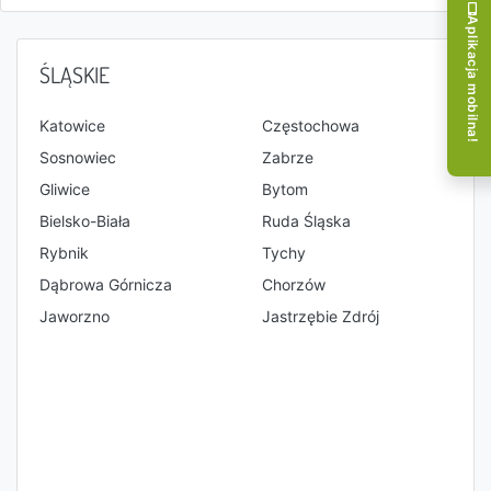
Aplikacja mobilna!
ŚLĄSKIE
Katowice
Częstochowa
Sosnowiec
Zabrze
Gliwice
Bytom
Bielsko-Biała
Ruda Śląska
Rybnik
Tychy
Dąbrowa Górnicza
Chorzów
Jaworzno
Jastrzębie Zdrój