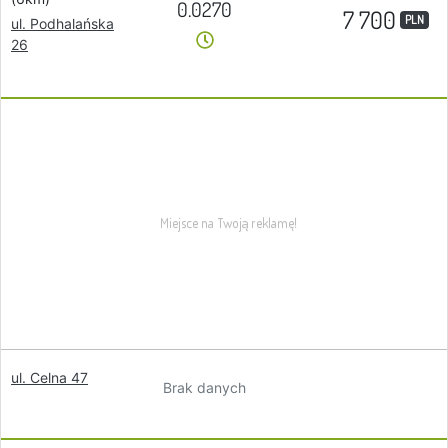
0.0270
7 700
PLN
ul. Podhalańska
26
ul. Celna 47
Brak danych