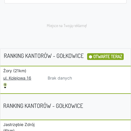
RANKING KANTORÓW - GOŁKOWICE
OTWARTE TERAZ
Żory (21km)
Brak danych
ul. Kolejowa 16
RANKING KANTORÓW - GOŁKOWICE
Jastrzębie Zdrój
(6km)