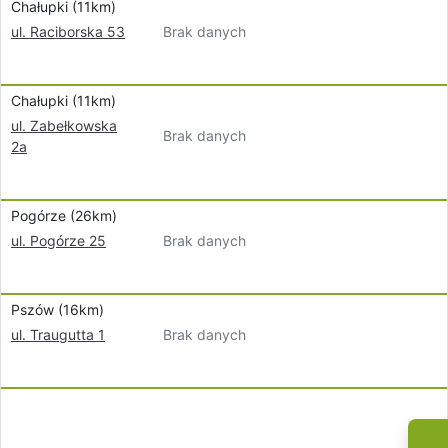
Chałupki (11km)
Brak danych
ul. Raciborska 53
Chałupki (11km)
ul. Zabełkowska
Brak danych
2a
Pogórze (26km)
Brak danych
ul. Pogórze 25
Pszów (16km)
Brak danych
ul. Traugutta 1