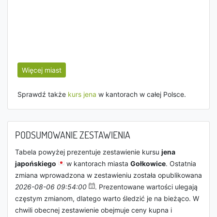
Więcej miast
Sprawdź także
kurs jena
w kantorach w całej Polsce.
PODSUMOWANIE ZESTAWIENIA
Tabela powyżej prezentuje zestawienie kursu
jena
japońskiego
w kantorach miasta
Gołkowice
. Ostatnia
zmiana wprowadzona w zestawieniu została opublikowana
2026-08-06 09:54:00
. Prezentowane wartości ulegają
częstym zmianom, dlatego warto śledzić je na bieżąco. W
chwili obecnej zestawienie obejmuje ceny kupna i