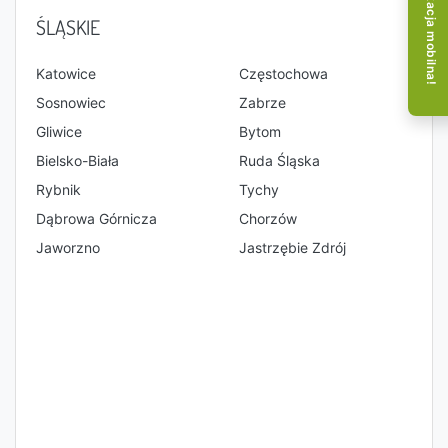
Aplikacja mobilna!
ŚLĄSKIE
Katowice
Częstochowa
Sosnowiec
Zabrze
Gliwice
Bytom
Bielsko-Biała
Ruda Śląska
Rybnik
Tychy
Dąbrowa Górnicza
Chorzów
Jaworzno
Jastrzębie Zdrój