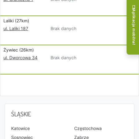
Aplikacja mobilna!
Laliki (27km)
Brak danych
ul. Laliki 187
Żywiec (26km)
Brak danych
ul. Dworcowa 34
ŚLĄSKIE
Katowice
Częstochowa
Sosnowiec
Zabrze