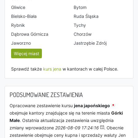
Gliwice
Bytom
Bielsko-Biała
Ruda Śląska
Rybnik
Tychy
Dąbrowa Górnicza
Chorzów
Jaworzno
Jastrzębie Zdrój
Więcej miast
Sprawdź także
kurs jena
w kantorach w całej Polsce.
PODSUMOWANIE ZESTAWIENIA
Opracowane zestawienie kursu
jena japońskiego
obejmuje kantory znajdujące się na terenie miasta
Górki
Małe
. Ostatnia aktualizacja zestawienia uwzględnia
zmiany wprowadzone
2026-08-09 17:24:16
. Obecnie
zestawienie obejmuje ceny kupna i sprzedaży waluty Jen