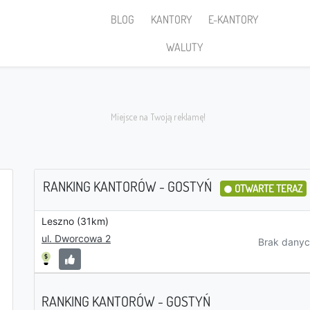
BLOG
KANTORY
E-KANTORY
WALUTY
RANKING KANTORÓW - GOSTYŃ
OTWARTE TERAZ
Leszno (31km)
Sprzedaję
ul. Dworcowa 2
Brak danyc
RANKING KANTORÓW - GOSTYŃ
PLN