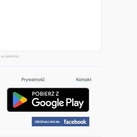
 w kantorze.
Prywatność
Kontakt