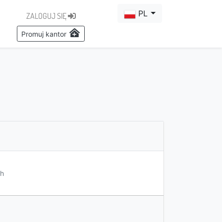
PL
ZALOGUJ SIĘ
Promuj kantor
h