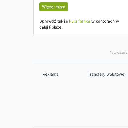
Więcej miast
Sprawdź także
kurs franka
w kantorach w
całej Polsce.
Powyższe ze
Reklama
Transfery walutowe