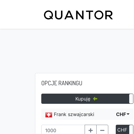
OPCJE RANKINGU
Kupuję
Frank szwajcarski
CHF
CHF