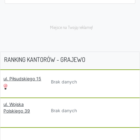
RANKING KANTORÓW - GRAJEWO
ul. Piłsudskiego 15
Brak danych
ul. Wojska
Brak danych
Polskiego 39