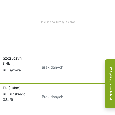
Szczuczyn
(14km)
Brak danych
ul. Łąkowa 1
Aplikacja mobilna!
Ełk (19km)
ul. Kilińskiego
Brak danych
38a/9