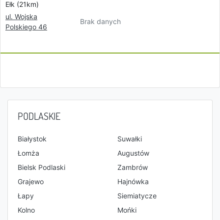
Ełk (21km)
ul. Wojska
Brak danych
Polskiego 46
PODLASKIE
Białystok
Suwałki
Łomża
Augustów
Bielsk Podlaski
Zambrów
Grajewo
Hajnówka
Łapy
Siemiatycze
Kolno
Mońki