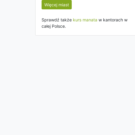
Więcej miast
Sprawdź także
kurs manata
w kantorach w
całej Polsce.