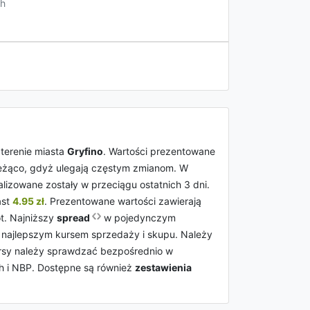
h
 terenie miasta
Gryfino
. Wartości prezentowane
ieżąco, gdyż ulegają częstym zmianom. W
lizowane zostały w przeciągu ostatnich 3 dni.
ast
4.95 zł
. Prezentowane wartości zawierają
. Najniższy
spread
w pojedynczym
 najlepszym kursem sprzedaży i skupu. Należy
kursy należy sprawdzać bezpośrednio w
h i NBP. Dostępne są również
zestawienia