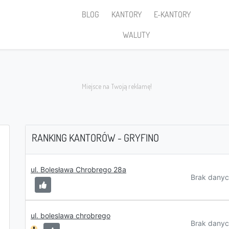
BLOG
KANTORY
E-KANTORY
WALUTY
RANKING KANTORÓW - GRYFINO
Sprzedaję
ul. Bolesława Chrobrego 28a
Brak danyc
ul. boleslawa chrobrego
PLN
Brak danyc