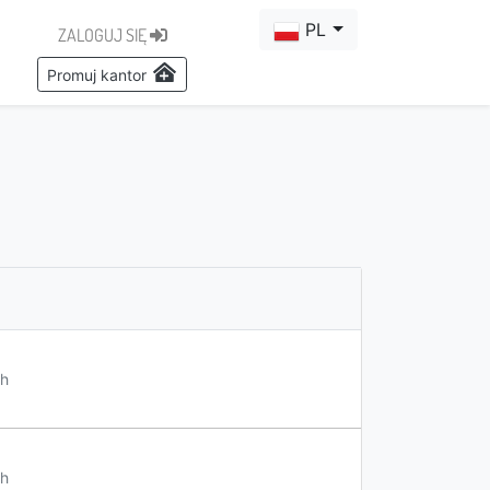
PL
ZALOGUJ SIĘ
Promuj kantor
h
h