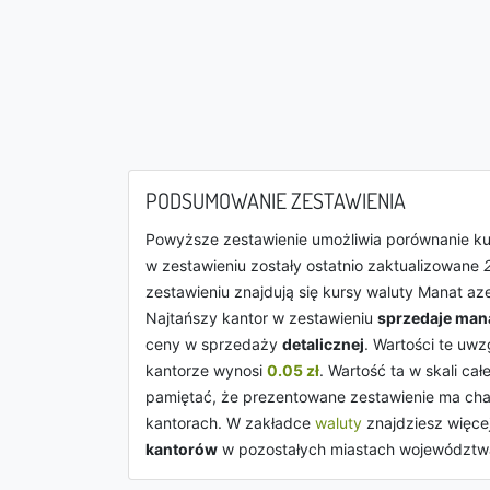
PODSUMOWANIE ZESTAWIENIA
Powyższe zestawienie umożliwia porównanie k
w zestawieniu zostały ostatnio zaktualizowane
zestawieniu znajdują się kursy waluty Manat az
Najtańszy kantor w zestawieniu
sprzedaje man
ceny w sprzedaży
detalicznej
. Wartości te uw
kantorze wynosi
0.05 zł
. Wartość ta w skali ca
pamiętać, że prezentowane zestawienie ma char
kantorach. W zakładce
waluty
znajdziesz więce
kantorów
w pozostałych miastach województw