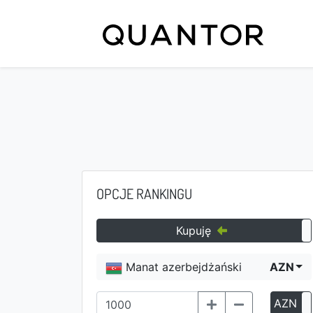
OPCJE RANKINGU
Kupuję
Manat azerbejdżański
AZN
AZN