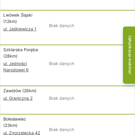
Lwówek Śląski
(12km)
Brak danych
ul. Jaśkiewicza 1
Aplikacja mobilna!
Szklarska Poręba
(28km)
Brak danych
ul. Jedności
Narodowej 6
Zawidów (26km)
Brak danych
ul. Graniczna 2
Bolesławiec
(23km)
Brak danych
ul. Zgorzelecka 42