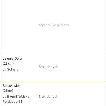
Jelenia Góra
(28km)
Brak danych
ul. Solna 5
Bolesławiec
(21km)
Brak danych
ul. II Armii Wojska
Polskiego 31