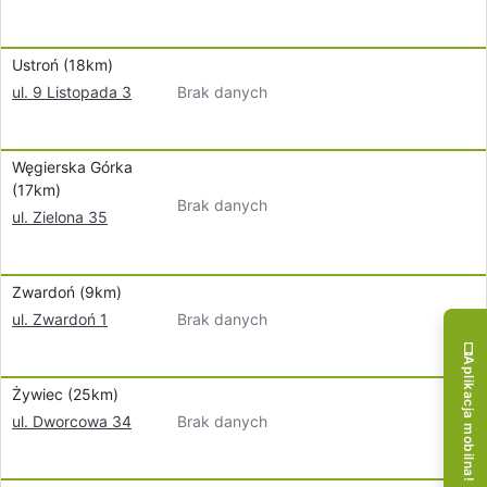
Ustroń (18km)
Brak danych
ul. 9 Listopada 3
Węgierska Górka
(17km)
Brak danych
ul. Zielona 35
Zwardoń (9km)
Brak danych
ul. Zwardoń 1
Aplikacja mobilna!
Żywiec (25km)
Brak danych
ul. Dworcowa 34