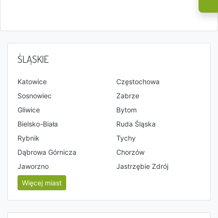
ŚLĄSKIE
Katowice
Częstochowa
Sosnowiec
Zabrze
Gliwice
Bytom
Bielsko-Biała
Ruda Śląska
Rybnik
Tychy
Dąbrowa Górnicza
Chorzów
Jaworzno
Jastrzębie Zdrój
Więcej miast