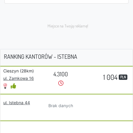
RANKING KANTORÓW - ISTEBNA
Cieszyn (28km)
4.3100
1 004
PLN
ul. Zamkowa 16
ul. Istebna 44
Brak danych