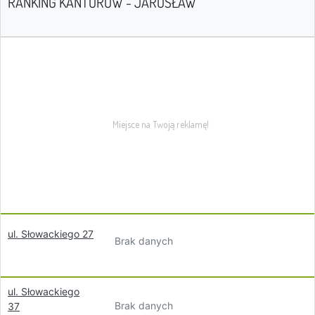
RANKING KANTORÓW - JAROSŁAW
ul. Słowackiego 27
Brak danych
ul. Słowackiego
Brak danych
37