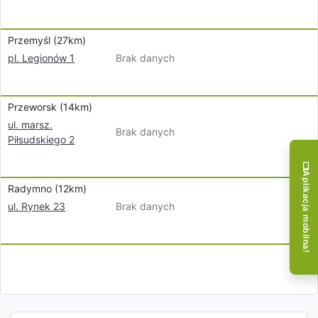
Przemyśl (27km)
Brak danych
pl. Legionów 1
Przeworsk (14km)
ul. marsz.
Brak danych
Piłsudskiego 2
Aplikacja mobilna!
Radymno (12km)
Brak danych
ul. Rynek 23