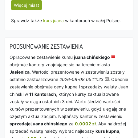
Więcej miast
Sprawdź także
kurs juana
w kantorach w całej Polsce.
PODSUMOWANIE ZESTAWIENIA
Opracowane zestawienie kursu
juana chińskiego
obejmuje kantory znajdujące się na terenie miasta
Jasienica
. Wartości prezentowane w zestawieniu zostały
ostatnio zaktualizowane
2026-08-08 05:11:23
. Obecnie
zestawienie obejmuje ceny kupna i sprzedaży waluty Juan
chiński w
11 kantorach
, których kursy zaktualizowane
zostały w ciągu ostatnich 3 dni. Warto śledzić wartości
kursów prezentowanych w zestawieniu, gdyż ulegają one
częstym aktualizacjom. Najtańszy kantor w zestawieniu
sprzedaje juana chińskiego
za
0.0002 zł
. Aby najdrożej
sprzedać walutę należy wybrać najlepszy
kurs kupna
,