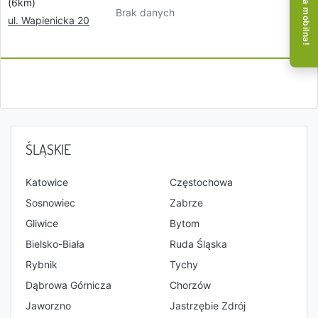
Aplikacja mobilna!
(6km)
Brak danych
ul. Wapienicka 20
ŚLĄSKIE
Katowice
Częstochowa
Sosnowiec
Zabrze
Gliwice
Bytom
Bielsko-Biała
Ruda Śląska
Rybnik
Tychy
Dąbrowa Górnicza
Chorzów
Jaworzno
Jastrzębie Zdrój