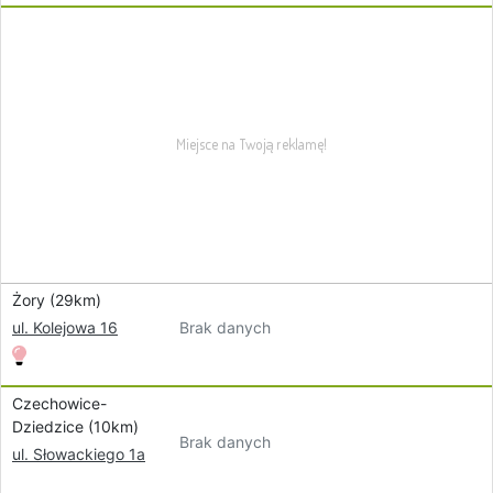
Żory (29km)
Brak danych
ul. Kolejowa 16
Czechowice-
Dziedzice (10km)
Brak danych
ul. Słowackiego 1a