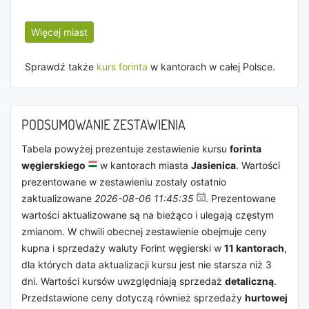
Więcej miast
Sprawdź także
kurs forinta
w kantorach w całej Polsce.
PODSUMOWANIE ZESTAWIENIA
Tabela powyżej prezentuje zestawienie kursu
forinta
węgierskiego
w kantorach miasta
Jasienica
. Wartości
prezentowane w zestawieniu zostały ostatnio
zaktualizowane
2026-08-06 11:45:35
. Prezentowane
wartości aktualizowane są na bieżąco i ulegają częstym
zmianom. W chwili obecnej zestawienie obejmuje ceny
kupna i sprzedaży waluty Forint węgierski w
11 kantorach
,
dla których data aktualizacji kursu jest nie starsza niż 3
dni. Wartości kursów uwzględniają sprzedaż
detaliczną
.
Przedstawione ceny dotyczą również sprzedaży
hurtowej