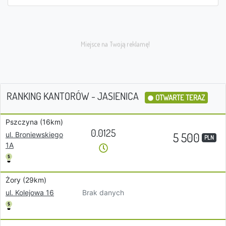
RANKING KANTORÓW - JASIENICA
OTWARTE TERAZ
Pszczyna (16km)
0.0125
5 500
ul. Broniewskiego
PLN
1A
Żory (29km)
Brak danych
ul. Kolejowa 16