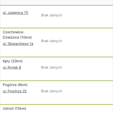
ul. Jasienica 75
Brak danych
Czechowice-
Dziedzice (10km)
Brak danych
ul. Słowackiego 1a
Kęty (22km)
Brak danych
ul. Rynek 8
Pogórze (8km)
Brak danych
ul. Pogórze 25
Ustroń (15km)