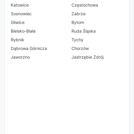
Katowice
Częstochowa
Sosnowiec
Zabrze
Gliwice
Bytom
Bielsko-Biała
Ruda Śląska
Rybnik
Tychy
Dąbrowa Górnicza
Chorzów
Jaworzno
Jastrzębie Zdrój