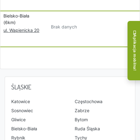
Bielsko-Biała
(6km)
Brak danych
ul. Wapienicka 20
Aplikacja mobilna!
ŚLĄSKIE
Katowice
Częstochowa
Sosnowiec
Zabrze
Gliwice
Bytom
Bielsko-Biała
Ruda Śląska
Rybnik
Tychy