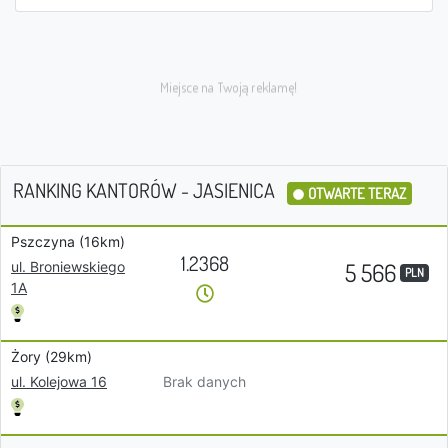
RANKING KANTORÓW - JASIENICA
OTWARTE TERAZ
Pszczyna (16km)
1.2368
5 566
ul. Broniewskiego
PLN
1A
Żory (29km)
Brak danych
ul. Kolejowa 16