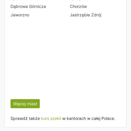
Dąbrowa Górnicza
Chorzów
Jaworzno
Jastrzębie Zdrój
Więcej miast
Sprawdź także
kurs szekli
w kantorach w całej Polsce.