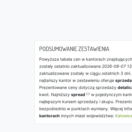
PODSUMOWANIE ZESTAWIENIA
Powyższa tabela cen w kantorach znajdujących 
zostały ostatnio zaktualizowane
2026-08-07 13
zaktualizowane zostały w ciągu ostatnich 3 dn
najtańszy kantor w zestawieniu oferuje
sprzeda
Prezentowane ceny dotyczą sprzedaży
detalic
kwot. Najniższy
spread
w pojedynczym kant
najlepszym kursem sprzedaży i skupu. Prezento
bezpośrednio w punktach wymiany. Więcej info
kantorach
innych miast województwa:
Katowic