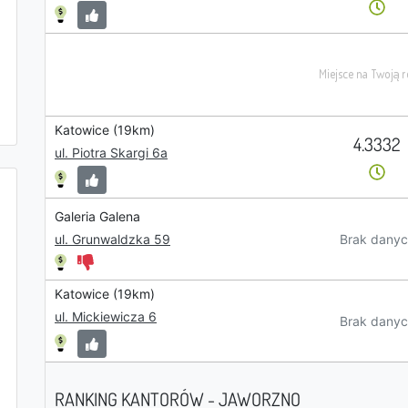
Katowice (19km)
4.3332
ul. Piotra Skargi 6a
Galeria Galena
Brak danyc
ul. Grunwaldzka 59
Katowice (19km)
ul. Mickiewicza 6
Brak danyc
RANKING KANTORÓW - JAWORZNO