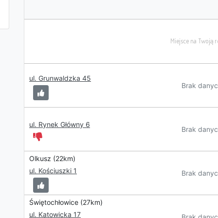
ul. Grunwaldzka 45
Brak danyc
ul. Rynek Główny 6
Brak danyc
Olkusz (22km)
ul. Kościuszki 1
Brak danyc
Świętochłowice (27km)
ul. Katowicka 17
Brak danyc