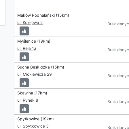
Maków Podhalański (15km)
ul. Kolejowa 2
Brak danyc
Myślenice (19km)
ul. Reja 1a
Brak danyc
Sucha Beskidzka (15km)
ul. Mickiewicza 29
Brak danyc
Skawina (17km)
ul. Rynek 8
Brak danyc
Spytkowice (19km)
ul. Spytkowice 3
Brak danyc