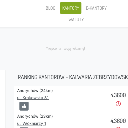
BLOG
KANTORY
E-KANTORY
WALUTY
RANKING KANTORÓW - KALWARIA ZEBRZYDOWS
Andrychów (24km)
4.3600
Sprzedaję
ul. Krakowska 81
Andrychów (23km)
4.3600
ul. Włókniarzy 1
PLN