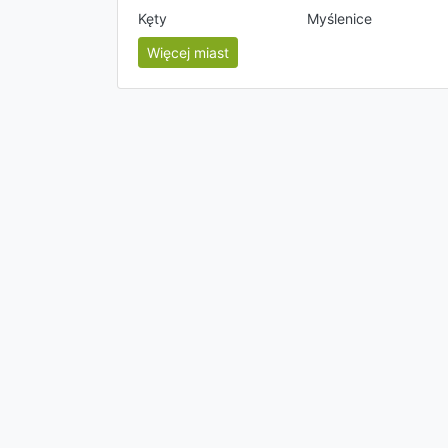
Kęty
Myślenice
Więcej miast