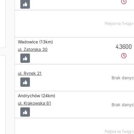
Wadowice (13km)
4.3600
ul. Zatorska 30
ul. Rynek 21
Brak danyc
Andrychów (24km)
ul. Krakowska 61
Brak danyc