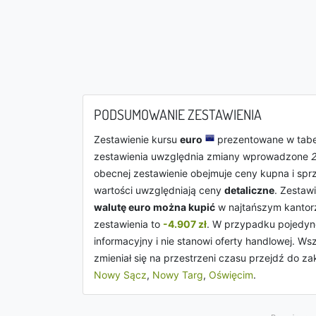
PODSUMOWANIE ZESTAWIENIA
Zestawienie kursu
euro
prezentowane w tabe
zestawienia uwzględnia zmiany wprowadzone
obecnej zestawienie obejmuje ceny kupna i sp
wartości uwzględniają ceny
detaliczne
. Zestaw
walutę euro można kupić
w najtańszym kantor
zestawienia to
-4.907 zł
. W przypadku pojedyn
informacyjny i nie stanowi oferty handlowej. 
zmieniał się na przestrzeni czasu przejdź do za
Nowy Sącz
,
Nowy Targ
,
Oświęcim
.