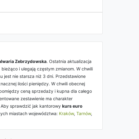
alwaria Zebrzydowska
. Ostatnia aktualizacja
 bieżąco i ulegają częstym zmianom. W chwili
su jest nie starsza niż 3 dni. Przedstawione
acznej ilości pieniędzy. W chwili obecnej
 pomiędzy ceną sprzedaży i kupna dla całego
zentowane zestawienie ma charakter
. Aby sprawdzić jak kantorowy
kurs euro
nych miastach województwa:
Kraków
,
Tarnów
,