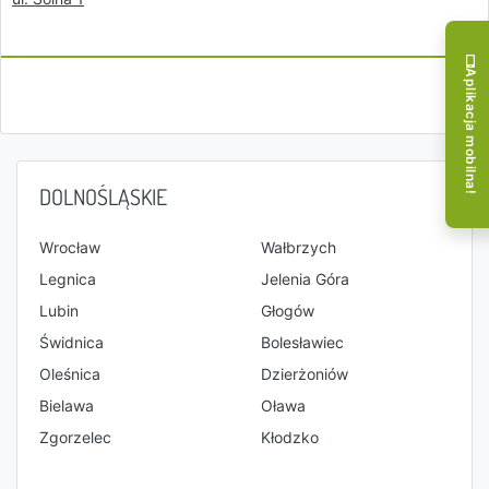
Aplikacja mobilna!
DOLNOŚLĄSKIE
Wrocław
Wałbrzych
Legnica
Jelenia Góra
Lubin
Głogów
Świdnica
Bolesławiec
Oleśnica
Dzierżoniów
Bielawa
Oława
Zgorzelec
Kłodzko