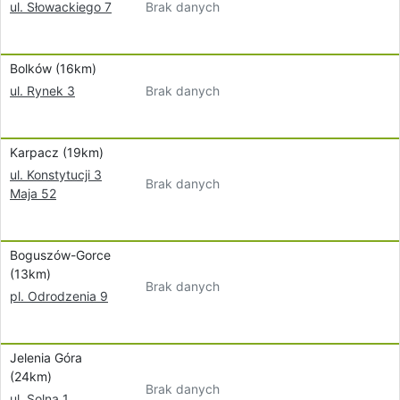
Brak danych
ul. Słowackiego 7
Bolków (16km)
Brak danych
ul. Rynek 3
Karpacz (19km)
ul. Konstytucji 3
Brak danych
Maja 52
Boguszów-Gorce
(13km)
Brak danych
pl. Odrodzenia 9
Jelenia Góra
(24km)
Brak danych
ul. Solna 1