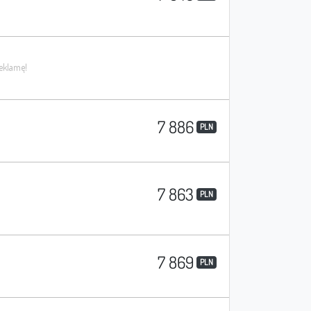
7 886
PLN
7 863
PLN
7 869
PLN