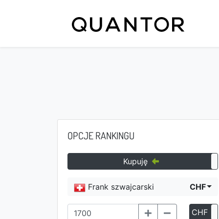
OPCJE RANKINGU
Kupuję
Frank szwajcarski
CHF
CHF