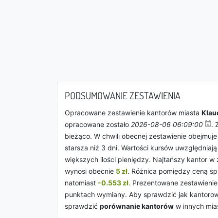
PODSUMOWANIE ZESTAWIENIA
Opracowane zestawienie kantorów miasta
Klau
opracowane zostało
2026-08-06 06:09:00
. 
bieżąco. W chwili obecnej zestawienie obejmuj
starsza niż 3 dni. Wartości kursów uwzględniaj
większych ilości pieniędzy. Najtańszy kantor w
wynosi obecnie
5 zł
. Różnica pomiędzy ceną spr
natomiast
-0.553 zł
. Prezentowane zestawienie
punktach wymiany. Aby sprawdzić jak kantor
sprawdzić
porównanie kantorów
w innych mia