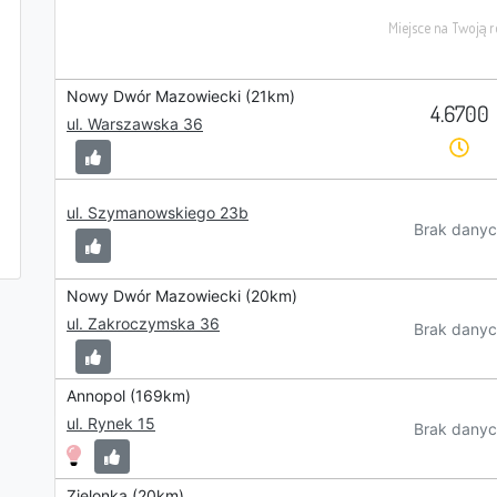
Nowy Dwór Mazowiecki (21km)
4.6700
ul. Warszawska 36
ul. Szymanowskiego 23b
Brak danyc
Nowy Dwór Mazowiecki (20km)
ul. Zakroczymska 36
Brak danyc
Annopol (169km)
ul. Rynek 15
Brak danyc
Zielonka (20km)