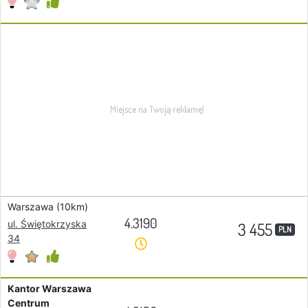
Warszawa (10km)
4.3190
ul. Świętokrzyska
3 455
PLN
34
Kantor Warszawa
Centrum