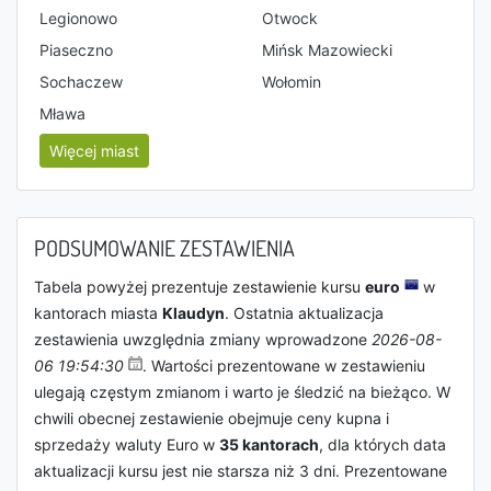
Legionowo
Otwock
Piaseczno
Mińsk Mazowiecki
Sochaczew
Wołomin
Mława
Więcej miast
PODSUMOWANIE ZESTAWIENIA
Tabela powyżej prezentuje zestawienie kursu
euro
w
kantorach miasta
Klaudyn
. Ostatnia aktualizacja
zestawienia uwzględnia zmiany wprowadzone
2026-08-
06 19:54:30
. Wartości prezentowane w zestawieniu
ulegają częstym zmianom i warto je śledzić na bieżąco. W
chwili obecnej zestawienie obejmuje ceny kupna i
sprzedaży waluty Euro w
35 kantorach
, dla których data
aktualizacji kursu jest nie starsza niż 3 dni. Prezentowane