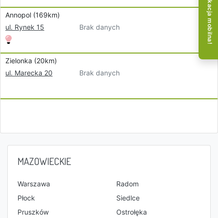
Aplikacja mobilna!
Annopol (169km)
Brak danych
ul. Rynek 15
Zielonka (20km)
Brak danych
ul. Marecka 20
MAZOWIECKIE
Warszawa
Radom
Płock
Siedlce
Pruszków
Ostrołęka