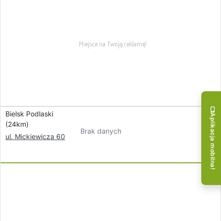
Bielsk Podlaski
Aplikacja mobilna!
(24km)
Brak danych
ul. Mickiewicza 60