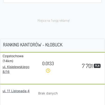
RANKING KANTORÓW - KŁOBUCK
Częstochowa
(14km)
0.0133
7 701
PLN
ul. Kisielewskiego
8/16
ul. 11 Listopada 4
Brak danych