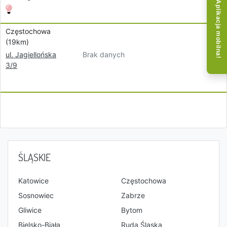
Aplikacja mobilna!
Częstochowa
(19km)
Brak danych
ul. Jagiellońska
3/9
ŚLĄSKIE
Katowice
Częstochowa
Sosnowiec
Zabrze
Gliwice
Bytom
Bielsko-Biała
Ruda Śląska