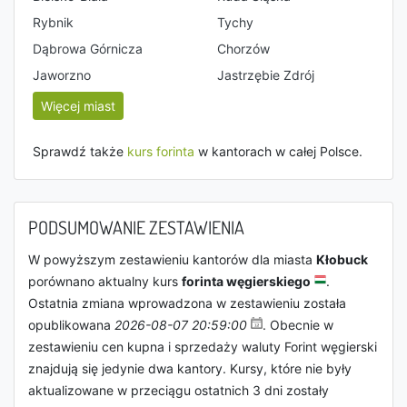
Rybnik
Tychy
Dąbrowa Górnicza
Chorzów
Jaworzno
Jastrzębie Zdrój
Więcej miast
Sprawdź także
kurs forinta
w kantorach w całej Polsce.
PODSUMOWANIE ZESTAWIENIA
W powyższym zestawieniu kantorów dla miasta
Kłobuck
porównano aktualny kurs
forinta węgierskiego
.
Ostatnia zmiana wprowadzona w zestawieniu została
opublikowana
2026-08-07 20:59:00
. Obecnie w
zestawieniu cen kupna i sprzedaży waluty Forint węgierski
znajdują się jedynie dwa kantory. Kursy, które nie były
aktualizowane w przeciągu ostatnich 3 dni zostały