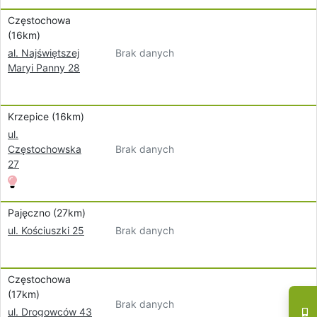
Częstochowa
(16km)
Brak danych
al. Najświętszej
Maryi Panny 28
Krzepice (16km)
ul.
Brak danych
Częstochowska
27
Pajęczno (27km)
Brak danych
ul. Kościuszki 25
Częstochowa
(17km)
Brak danych
ul. Drogowców 43