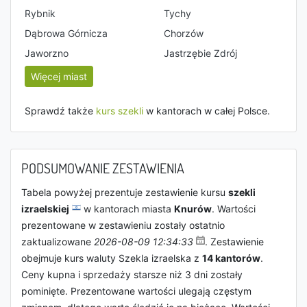
Rybnik
Tychy
Dąbrowa Górnicza
Chorzów
Jaworzno
Jastrzębie Zdrój
Więcej miast
Sprawdź także
kurs szekli
w kantorach w całej Polsce.
PODSUMOWANIE ZESTAWIENIA
Tabela powyżej prezentuje zestawienie kursu
szekli
izraelskiej
w kantorach miasta
Knurów
. Wartości
prezentowane w zestawieniu zostały ostatnio
zaktualizowane
2026-08-09 12:34:33
. Zestawienie
obejmuje kurs waluty Szekla izraelska z
14 kantorów
.
Ceny kupna i sprzedaży starsze niż 3 dni zostały
pominięte. Prezentowane wartości ulegają częstym