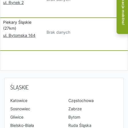
Aplikacja mobilna!
ul. Rynek 2
Piekary Śląskie
(27km)
Brak danych
ul. Bytomska 164
ŚLĄSKIE
Katowice
Częstochowa
Sosnowiec
Zabrze
Gliwice
Bytom
Bielsko-Biała
Ruda Śląska