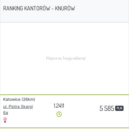
RANKING KANTORÓW - KNURÓW
Katowice (26km)
1.2411
5 585
ul. Piotra Skargi
PLN
6a