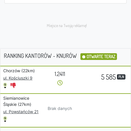
RANKING KANTORÓW - KNURÓW
OTWARTE TERAZ
Chorzów (22km)
1.2411
5 585
PLN
ul. Kościuszki 9
Siemianowice
Śląskie (27km)
Brak danych
ul. Powstańców 21