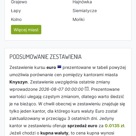
Grajewo
Hajnówka
Łapy
Siemiatycze
Kolno
Mońki
Więcej miast
PODSUMOWANIE ZESTAWIENIA
Zestawienie kursu
euro
prezentowane w tabeli powyżej
umożliwia porównanie cen pomiędzy kantorami miasta
Knyszyn
. Zestawienie uwzględnia ostatnie zmiany
wprowadzone
2026-08-07 00:00:00
. Prezentowane
wartości ulegają częstym zmianom, dlatego warto śledzić
je na bieżąco. W chwili obecnej w zestawieniu znajduje się
tylko jeden kantor, dla którego kurs waluty Euro został
zaktualizowany w przeciągu 3 ostatnich dni. Jedyny
kantor w zestawieniu oferuje
sprzedaż euro
za
0.0135 zł
.
Jeżeli chodzi o
kupna waluty
, to cena kupna wynosi