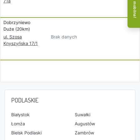
71a
Dobrzyniewo
Duże (20km)
Brak danych
ul. Szosa
Knyszyńska 17/1
PODLASKIE
Białystok
Suwałki
Łomża
Augustów
Bielsk Podlaski
Zambrów