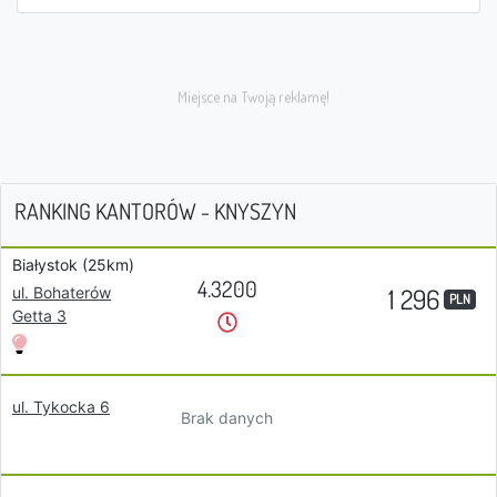
RANKING KANTORÓW - KNYSZYN
Białystok (25km)
4.3200
1 296
ul. Bohaterów
PLN
Getta 3
ul. Tykocka 6
Brak danych