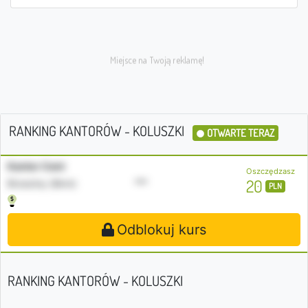
RANKING KANTORÓW - KOLUSZKI
OTWARTE TERAZ
Kantor Cent
Oszczędzasz
•••
20
Brzeziny (8km)
PLN
Odblokuj kurs
RANKING KANTORÓW - KOLUSZKI