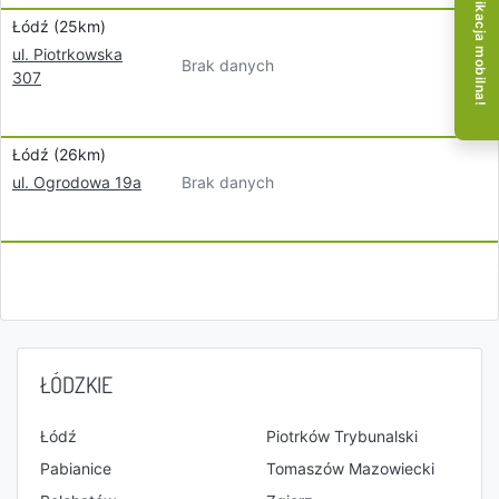
Aplikacja mobilna!
Łódź (25km)
ul. Piotrkowska
Brak danych
307
Łódź (26km)
Brak danych
ul. Ogrodowa 19a
ŁÓDZKIE
Łódź
Piotrków Trybunalski
Pabianice
Tomaszów Mazowiecki