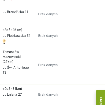
ul. Brzezińska 11
Brak danych
Łódź (25km)
Brak danych
ul. Piotrkowska 51
Tomaszów
Mazowiecki
(27km)
Brak danych
ul. Św. Antoniego
13
Łódź (31km)
Brak danych
ul. Lniana 27