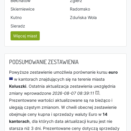
Bełchatów
Zgierz
Skierniewice
Radomsko
Kutno
Zduńska Wola
Sieradz
Więcej miast
PODSUMOWANIE ZESTAWIENIA
Powyższe zestawienie umożliwia porównanie kursu
euro
w kantorach znajdujących się na terenie miasta
Koluszki
. Ostatnia aktualizacja zestawienia uwzględnia
zmiany wprowadzone
2026-08-07 08:39:11
.
Prezentowane wartości aktualizowane są na bieżąco i
ulegają częstym zmianom. W chwili obecnej zestawienie
obejmuje ceny kupna i sprzedaży waluty Euro w
14
kantorach
, dla których data aktualizacji kursu jest nie
starsza niż 3 dni. Prezentowane ceny dotyczą sprzedaży