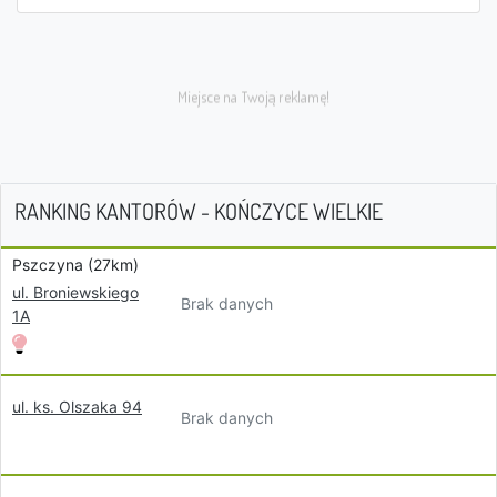
RANKING KANTORÓW - KOŃCZYCE WIELKIE
Pszczyna (27km)
ul. Broniewskiego
Brak danych
1A
ul. ks. Olszaka 94
Brak danych