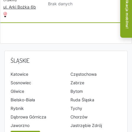
Aplikacja mobilna!
Brak danych
ul. Arki Bożka 6b
ŚLĄSKIE
Katowice
Częstochowa
Sosnowiec
Zabrze
Gliwice
Bytom
Bielsko-Biała
Ruda Śląska
Rybnik
Tychy
Dąbrowa Górnicza
Chorzów
Jaworzno
Jastrzębie Zdrój