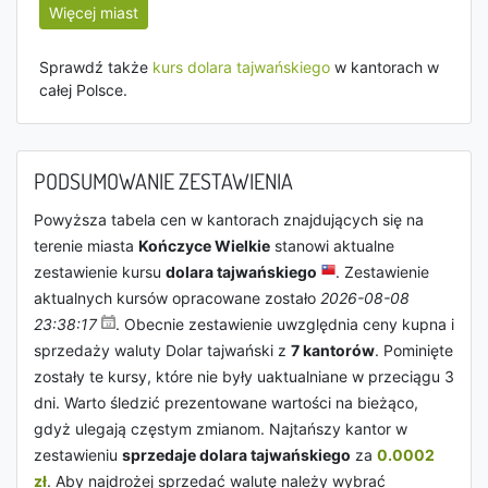
Więcej miast
Sprawdź także
kurs dolara tajwańskiego
w kantorach w
całej Polsce.
PODSUMOWANIE ZESTAWIENIA
Powyższa tabela cen w kantorach znajdujących się na
terenie miasta
Kończyce Wielkie
stanowi aktualne
zestawienie kursu
dolara tajwańskiego
. Zestawienie
aktualnych kursów opracowane zostało
2026-08-08
23:38:17
. Obecnie zestawienie uwzględnia ceny kupna i
sprzedaży waluty Dolar tajwański z
7 kantorów
. Pominięte
zostały te kursy, które nie były uaktualniane w przeciągu 3
dni. Warto śledzić prezentowane wartości na bieżąco,
gdyż ulegają częstym zmianom. Najtańszy kantor w
zestawieniu
sprzedaje dolara tajwańskiego
za
0.0002
zł
. Aby najdrożej sprzedać walutę należy wybrać