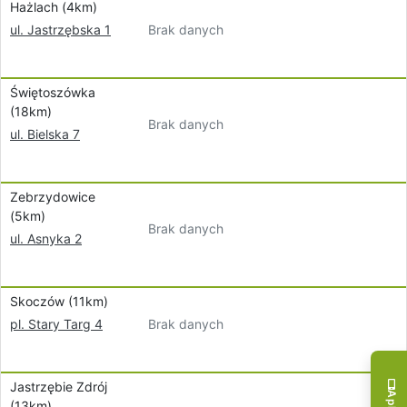
Hażlach (4km)
Brak danych
ul. Jastrzębska 1
Świętoszówka
(18km)
Brak danych
ul. Bielska 7
Zebrzydowice
(5km)
Brak danych
ul. Asnyka 2
Skoczów (11km)
Brak danych
pl. Stary Targ 4
Jastrzębie Zdrój
(13km)