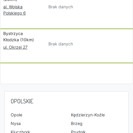
Brak danych
al. Wojska
Polskiego 6
Bystrzyca
Kłodzka (10km)
Brak danych
ul. Okrzei 27
OPOLSKIE
Opole
Kędzierzyn-Koźle
Nysa
Brzeg
Kluczbork
Prudnik