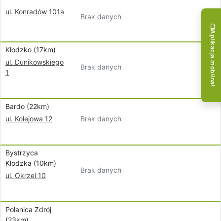
ul. Konradów 101a
Brak danych
Aplikacja mobilna!
Kłodzko (17km)
ul. Dunikowskiego
Brak danych
1
Bardo (22km)
Brak danych
ul. Kolejowa 12
Bystrzyca
Kłodzka (10km)
Brak danych
ul. Okrzei 10
Polanica Zdrój
(23km)