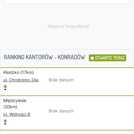
RANKING KANTORÓW - KONRADÓW
OTWARTE TERAZ
Kłodzko (17km)
Brak danych
ul. Chrobrego 24a
Międzylesie
(20km)
Brak danych
pl. Wolności 8