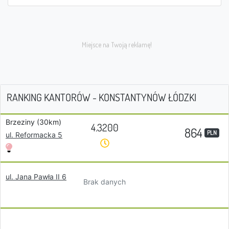
RANKING KANTORÓW - KONSTANTYNÓW ŁÓDZKI
Brzeziny (30km)
4.3200
864
PLN
ul. Reformacka 5
ul. Jana Pawła II 6
Brak danych