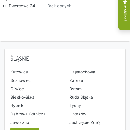
Aplikacja mobilna!
Brak danych
ul. Dworcowa 34
ŚLĄSKIE
Katowice
Częstochowa
Sosnowiec
Zabrze
Gliwice
Bytom
Bielsko-Biała
Ruda Śląska
Rybnik
Tychy
Dąbrowa Górnicza
Chorzów
Jaworzno
Jastrzębie Zdrój