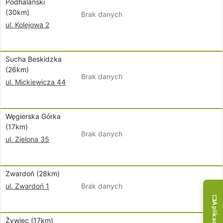
Podhalański
(30km)
Brak danych
ul. Kolejowa 2
Sucha Beskidzka
(26km)
Brak danych
ul. Mickiewicza 44
Węgierska Górka
(17km)
Brak danych
ul. Zielona 35
Zwardoń (28km)
Brak danych
ul. Zwardoń 1
Żywiec (17km)