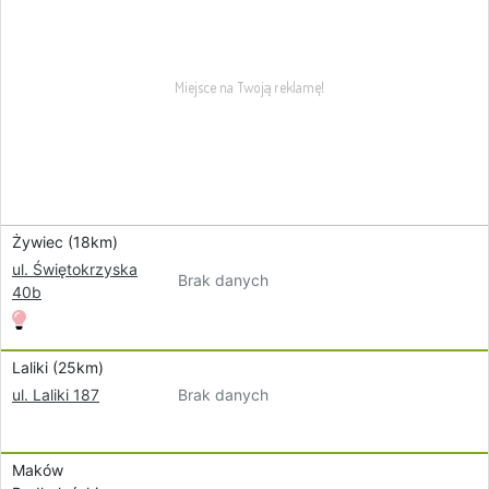
Żywiec (18km)
ul. Świętokrzyska
Brak danych
40b
Laliki (25km)
Brak danych
ul. Laliki 187
Maków