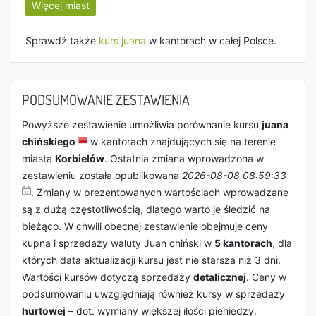
Więcej miast
Sprawdź także
kurs juana
w kantorach w całej Polsce.
PODSUMOWANIE ZESTAWIENIA
Powyższe zestawienie umożliwia porównanie kursu
juana
chińskiego
w kantorach znajdujących się na terenie
miasta
Korbielów
. Ostatnia zmiana wprowadzona w
zestawieniu została opublikowana
2026-08-08 08:59:33
. Zmiany w prezentowanych wartościach wprowadzane
są z dużą częstotliwością, dlatego warto je śledzić na
bieżąco. W chwili obecnej zestawienie obejmuje ceny
kupna i sprzedaży waluty Juan chiński w
5 kantorach
, dla
których data aktualizacji kursu jest nie starsza niż 3 dni.
Wartości kursów dotyczą sprzedaży
detalicznej
. Ceny w
podsumowaniu uwzględniają również kursy w sprzedaży
hurtowej
– dot. wymiany większej ilości pieniędzy.