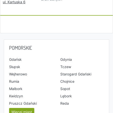
ul. Kartuska 6
POMORSKIE
Gdańsk
Gdynia
Słupsk
Tczew
Wejherowo
Starogard Gdański
Rumia
Chojnice
Malbork
Sopot
Kwidzyn
Lębork
Pruszcz Gdański
Reda
Więcej miast