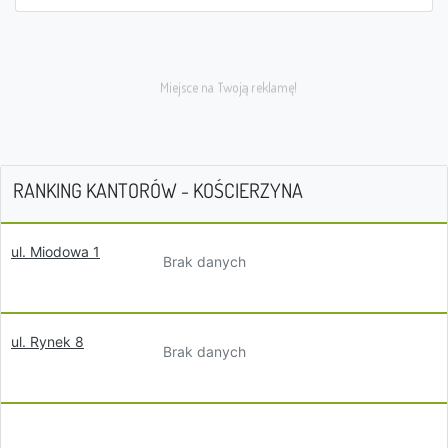
RANKING KANTORÓW - KOŚCIERZYNA
ul. Miodowa 1
Brak danych
ul. Rynek 8
Brak danych