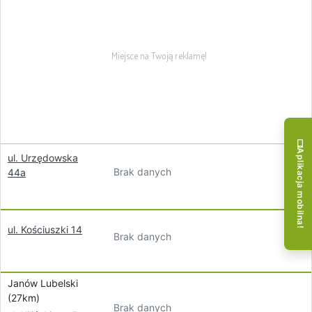
Aplikacja mobilna!
ul. Urzędowska
Brak danych
44a
ul. Kościuszki 14
Brak danych
Janów Lubelski
(27km)
Brak danych