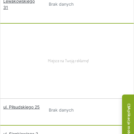
Lewakowskiego
Brak danych
31
ul. Piłsudskiego 25
Brak danych
Aplikacja mobilna!
ul. Sienkiewicza 2