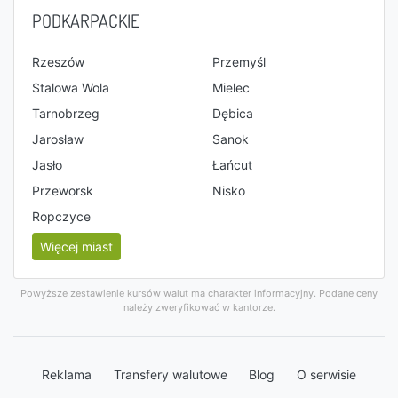
PODKARPACKIE
Rzeszów
Przemyśl
Stalowa Wola
Mielec
Tarnobrzeg
Dębica
Jarosław
Sanok
Jasło
Łańcut
Przeworsk
Nisko
Ropczyce
Więcej miast
Powyższe zestawienie kursów walut ma charakter informacyjny. Podane ceny
należy zweryfikować w kantorze.
Reklama
Transfery walutowe
Blog
O serwisie