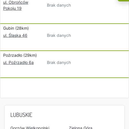
ul. Obrońców
Brak danych
Pokoju 19
Gubin (28km)
Brak danych
ul. Śląska 46
Poźrzadło (29km)
Brak danych
ul. Poźrzadło 6a
LUBUSKIE
Gorzów Wielkopolski
Zielona Góra