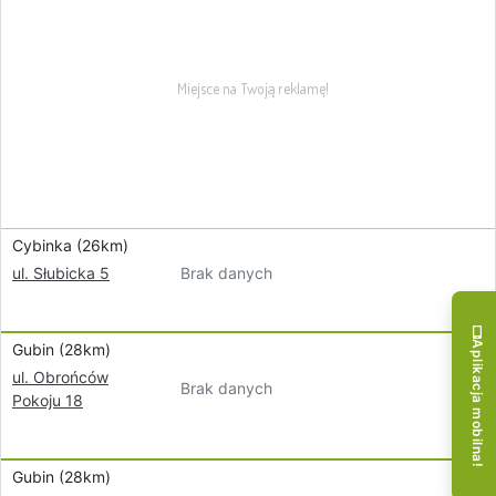
Cybinka (26km)
Brak danych
ul. Słubicka 5
Aplikacja mobilna!
Gubin (28km)
ul. Obrońców
Brak danych
Pokoju 18
Gubin (28km)