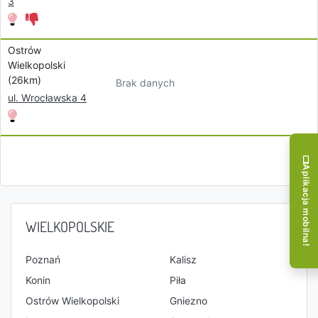
3
Ostrów
Wielkopolski
(26km)
Brak danych
ul. Wrocławska 4
Aplikacja mobilna!
WIELKOPOLSKIE
Poznań
Kalisz
Konin
Piła
Ostrów Wielkopolski
Gniezno