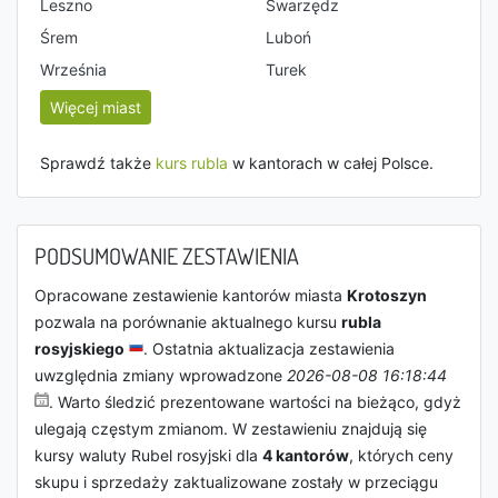
Leszno
Swarzędz
Śrem
Luboń
Września
Turek
Więcej miast
Sprawdź także
kurs rubla
w kantorach w całej Polsce.
PODSUMOWANIE ZESTAWIENIA
Opracowane zestawienie kantorów miasta
Krotoszyn
pozwala na porównanie aktualnego kursu
rubla
rosyjskiego
. Ostatnia aktualizacja zestawienia
uwzględnia zmiany wprowadzone
2026-08-08 16:18:44
. Warto śledzić prezentowane wartości na bieżąco, gdyż
ulegają częstym zmianom. W zestawieniu znajdują się
kursy waluty Rubel rosyjski dla
4 kantorów
, których ceny
skupu i sprzedaży zaktualizowane zostały w przeciągu