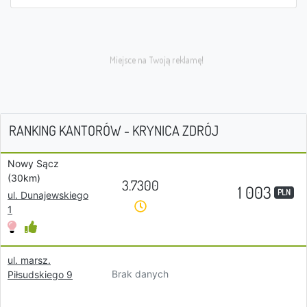
RANKING KANTORÓW - KRYNICA ZDRÓJ
Nowy Sącz
(30km)
3.7300
1 003
PLN
ul. Dunajewskiego
1
ul. marsz.
Brak danych
Piłsudskiego 9