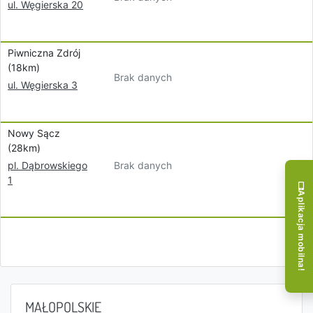
ul. Węgierska 20
Piwniczna Zdrój
(18km)
Brak danych
ul. Węgierska 3
Nowy Sącz
(28km)
Brak danych
pl. Dąbrowskiego
1
Aplikacja mobilna!
MAŁOPOLSKIE