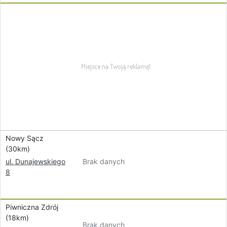
Nowy Sącz
(30km)
Brak danych
ul. Dunajewskiego
8
Piwniczna Zdrój
(18km)
Brak danych