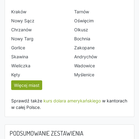
Kraków
Tarnów
Nowy Sącz
Oświęcim
Chrzanów
Olkusz
Nowy Targ
Bochnia
Gorlice
Zakopane
Skawina
Andrychów
Wieliczka
Wadowice
Kęty
Myślenice
Więcej miast
Sprawdź także
kurs dolara amerykańskiego
w kantorach
w całej Polsce.
PODSUMOWANIE ZESTAWIENIA