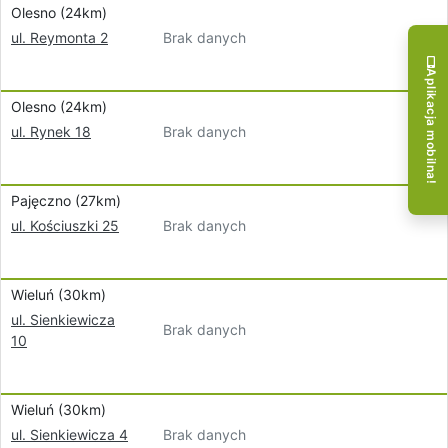
Olesno (24km)
Brak danych
ul. Reymonta 2
Aplikacja mobilna!
Olesno (24km)
Brak danych
ul. Rynek 18
Pajęczno (27km)
Brak danych
ul. Kościuszki 25
Wieluń (30km)
ul. Sienkiewicza
Brak danych
10
Wieluń (30km)
Brak danych
ul. Sienkiewicza 4