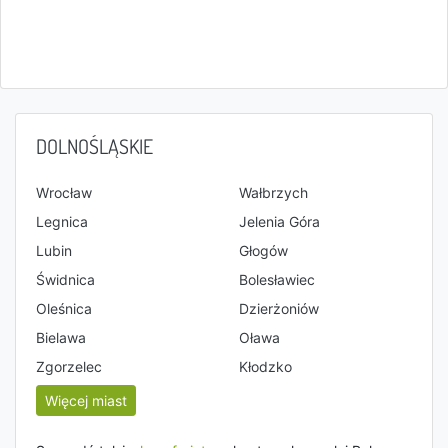
DOLNOŚLĄSKIE
Wrocław
Wałbrzych
Legnica
Jelenia Góra
Lubin
Głogów
Świdnica
Bolesławiec
Oleśnica
Dzierżoniów
Bielawa
Oława
Zgorzelec
Kłodzko
Więcej miast