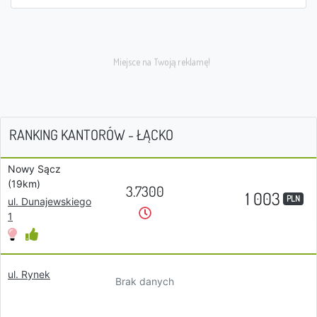
RANKING KANTORÓW - ŁĄCKO
Nowy Sącz
(19km)
3.7300
1 003
PLN
ul. Dunajewskiego
1
ul. Rynek
Brak danych