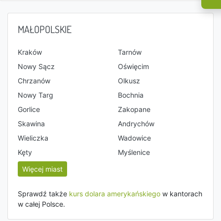
MAŁOPOLSKIE
Kraków
Tarnów
Nowy Sącz
Oświęcim
Chrzanów
Olkusz
Nowy Targ
Bochnia
Gorlice
Zakopane
Skawina
Andrychów
Wieliczka
Wadowice
Kęty
Myślenice
Więcej miast
Sprawdź także
kurs dolara amerykańskiego
w kantorach
w całej Polsce.