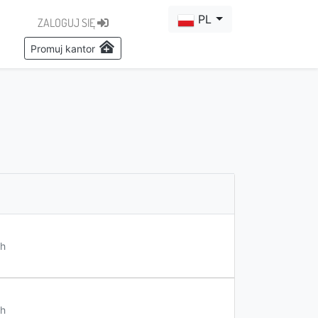
PL
ZALOGUJ SIĘ
Promuj kantor
h
h