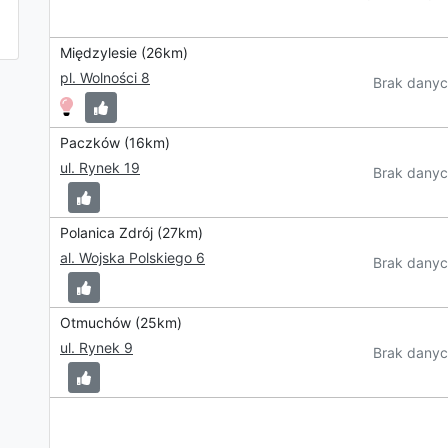
Międzylesie (26km)
pl. Wolności 8
Brak danyc
Paczków (16km)
ul. Rynek 19
Brak danyc
Polanica Zdrój (27km)
al. Wojska Polskiego 6
Brak danyc
Otmuchów (25km)
ul. Rynek 9
Brak danyc