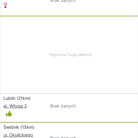
Brak danych
Lublin (21km)
Brak danych
al. Witosa 3
Świdnik (15km)
ul. Okulickiego
Brak danych