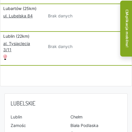
Lubartów (25km)
Brak danych
Aplikacja mobilna!
ul. Lubelska 84
Lublin (22km)
al. Tysiąclecia
Brak danych
3/11
LUBELSKIE
Lublin
Chełm
Zamośc
Biała Podlaska