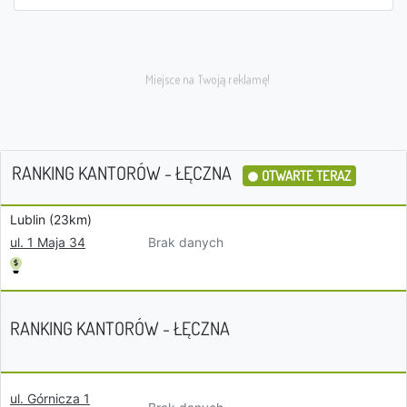
RANKING KANTORÓW - ŁĘCZNA
OTWARTE TERAZ
Lublin (23km)
Brak danych
ul. 1 Maja 34
RANKING KANTORÓW - ŁĘCZNA
ul. Górnicza 1