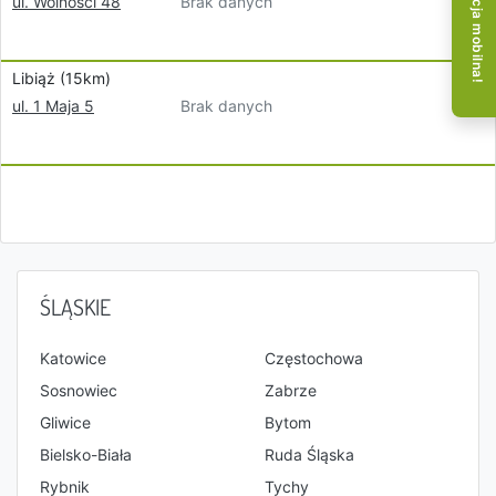
Aplikacja mobilna!
Brak danych
ul. Wolności 48
Libiąż (15km)
Brak danych
ul. 1 Maja 5
ŚLĄSKIE
Katowice
Częstochowa
Sosnowiec
Zabrze
Gliwice
Bytom
Bielsko-Biała
Ruda Śląska
Rybnik
Tychy