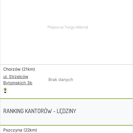
Chorzów (21km)
ul. Strzelców
Brak danych
Bytomskich 3b
RANKING KANTORÓW - LĘDZINY
Pszczyna (22km)