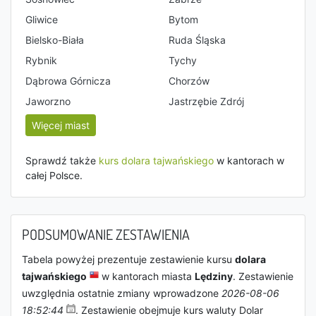
Gliwice
Bytom
Bielsko-Biała
Ruda Śląska
Rybnik
Tychy
Dąbrowa Górnicza
Chorzów
Jaworzno
Jastrzębie Zdrój
Więcej miast
Sprawdź także
kurs dolara tajwańskiego
w kantorach w
całej Polsce.
PODSUMOWANIE ZESTAWIENIA
Tabela powyżej prezentuje zestawienie kursu
dolara
tajwańskiego
w kantorach miasta
Lędziny
. Zestawienie
uwzględnia ostatnie zmiany wprowadzone
2026-08-06
18:52:44
. Zestawienie obejmuje kurs waluty Dolar