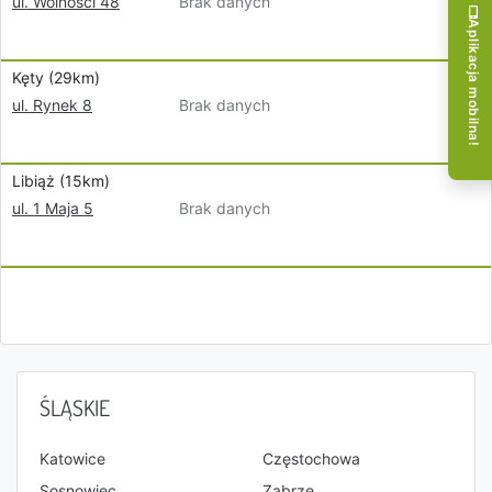
Brak danych
ul. Wolności 48
Aplikacja mobilna!
Kęty (29km)
Brak danych
ul. Rynek 8
Libiąż (15km)
Brak danych
ul. 1 Maja 5
ŚLĄSKIE
Katowice
Częstochowa
Sosnowiec
Zabrze