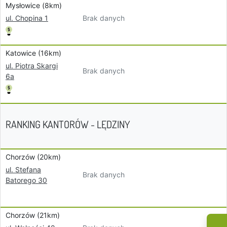
Mysłowice (8km)
Brak danych
ul. Chopina 1
Katowice (16km)
ul. Piotra Skargi
Brak danych
6a
RANKING KANTORÓW - LĘDZINY
Chorzów (20km)
ul. Stefana
Brak danych
Batorego 30
Chorzów (21km)