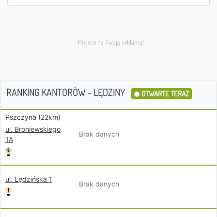
RANKING KANTORÓW - LĘDZINY
OTWARTE TERAZ
Pszczyna (22km)
ul. Broniewskiego
Brak danych
1A
ul. Lędzińska 1
Brak danych