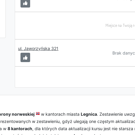
ul. Jaworzyńska 321
Brak danyc
orony norweskiej
w kantorach miasta
Legnica
. Zestawienie uwz
 prezentowanych w zestawieniu, gdyż ulegają one częstym aktualizac
ka w
8 kantorach
, dla których data aktualizacji kursu jest nie stars