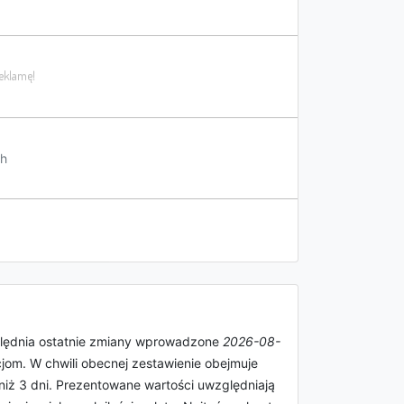
h
ględnia ostatnie zmiany wprowadzone
2026-08-
jom. W chwili obecnej zestawienie obejmuje
za niż 3 dni. Prezentowane wartości uwzględniają