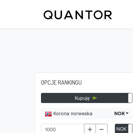
OPCJE RANKINGU
Kupuję
Korona norweska
NOK
NOK