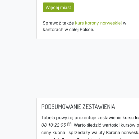
Więcej miast
Sprawdź także
kurs korony norweskiej
w
kantorach w całej Polsce.
PODSUMOWANIE ZESTAWIENIA
Tabela powyżej prezentuje zestawienie kursu
k
08 10:22:05
. Warto śledzić wartości kursów
ceny kupna i sprzedaży waluty Korona norwes