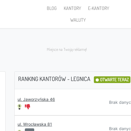
BLOG
KANTORY
E-KANTORY
WALUTY
RANKING KANTORÓW - LEGNICA
OTWARTE TERAZ
Sprzedaję
ul. Jaworzyńska 46
Brak danyc
ul. Wrocławska 81
PLN
Brak danyc