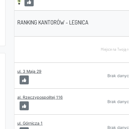
RANKING KANTORÓW - LEGNICA
ul. 3 Maja 29
Brak danyc
al. Rzeczypospolitej 116
Brak danyc
ul. Górnicza 1
Brak danyc