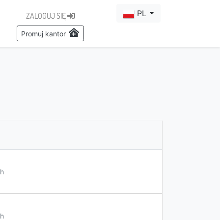
PL
ZALOGUJ SIĘ
Promuj kantor
h
h