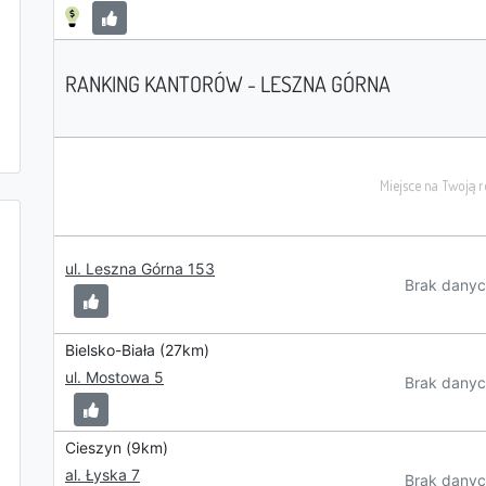
RANKING KANTORÓW - LESZNA GÓRNA
ul. Leszna Górna 153
Brak danyc
Bielsko-Biała (27km)
ul. Mostowa 5
Brak danyc
Cieszyn (9km)
al. Łyska 7
Brak danyc