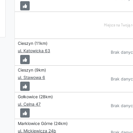
Cieszyn (11km)
ul. Katowicka 63
Brak danyc
Cieszyn (9km)
ul. Stawowa 6
Brak danyc
Gołkowice (28km)
ul. Celna 47
Brak danyc
Marklowice Górne (24km)
ul. Mickiewicza 24b
Brak danyc