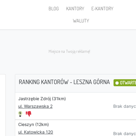
BLOG
KANTORY
E-KANTORY
WALUTY
RANKING KANTORÓW - LESZNA GÓRNA
OTWART
Jastrzębie Zdrój (31km)
Sprzedaję
Brak danyc
ul. Warszawska 2
Cieszyn (12km)
PLN
ul. Katowicka 120
Brak danyc