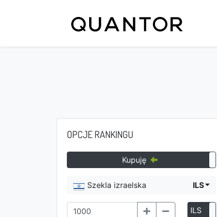
OPCJE RANKINGU
Kupuję
Szekla izraelska
ILS
ILS