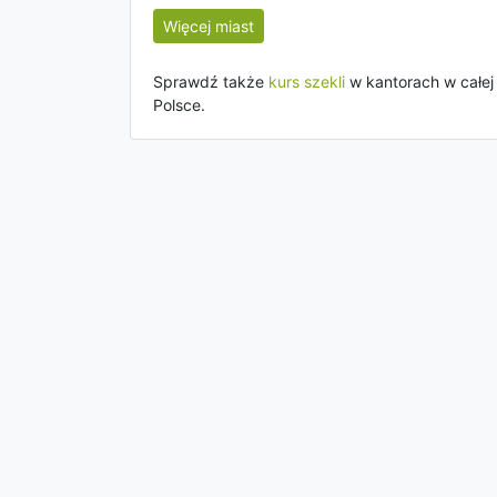
Więcej miast
Sprawdź także
kurs szekli
w kantorach w całej
Polsce.