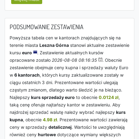
PODSUMOWANIE ZESTAWIENIA
Powyższa tabela cen w kantorach znajdujących się na
terenie miasta
Leszna Górna
stanowi aktualne zestawienie
kursu
euro
. Zestawienie aktualnych kursów
opracowane zostało
2026-08-08 08:16:35
. Obecnie
zestawienie obejmuje ceny kupna i sprzedaży waluty Euro
w
6 kantorach
, których kursy zaktualizowane zostały w
ciągu ostatnich 3 dni. Prezentowane wartości ulegają
częstym zmianom, dlatego warto śledzić je na bieżąco.
Najlepszy
kurs sprzedaży euro
to obecnie
0.0124 zł
,
taką cenę oferuje najtańszy kantor w zestawieniu. Aby
najdrożej sprzedać walutę należy wybrać najlepszy
kurs
kupna
, obecnie
4.98 zł
. Prezentowane wartości zawierają
ceny w sprzedaży
detalicznej
. Wartości te uwzględniają
również ceny
hurtowe
dotyczące wymiany większych