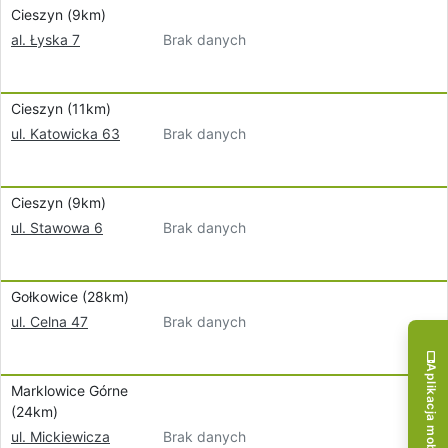
Cieszyn (9km)
Brak danych
al. Łyska 7
Cieszyn (11km)
Brak danych
ul. Katowicka 63
Cieszyn (9km)
Brak danych
ul. Stawowa 6
Gołkowice (28km)
Brak danych
ul. Celna 47
Aplikacja mobilna!
Marklowice Górne
(24km)
Brak danych
ul. Mickiewicza