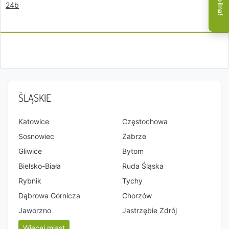
24b
ŚLĄSKIE
Katowice
Częstochowa
Sosnowiec
Zabrze
Gliwice
Bytom
Bielsko-Biała
Ruda Śląska
Rybnik
Tychy
Dąbrowa Górnicza
Chorzów
Jaworzno
Jastrzębie Zdrój
Więcej miast