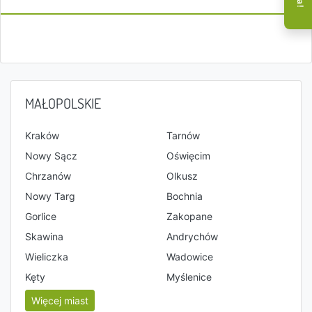
MAŁOPOLSKIE
Kraków
Tarnów
Nowy Sącz
Oświęcim
Chrzanów
Olkusz
Nowy Targ
Bochnia
Gorlice
Zakopane
Skawina
Andrychów
Wieliczka
Wadowice
Kęty
Myślenice
Więcej miast