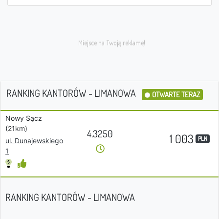
RANKING KANTORÓW - LIMANOWA
OTWARTE TERAZ
Nowy Sącz
(21km)
4.3250
1 003
PLN
ul. Dunajewskiego
1
RANKING KANTORÓW - LIMANOWA