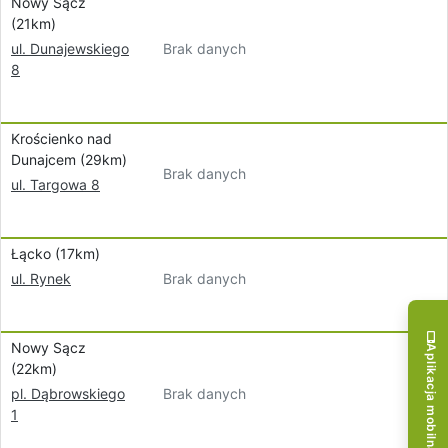
Nowy Sącz
(21km)
Brak danych
ul. Dunajewskiego
8
Krościenko nad
Dunajcem (29km)
Brak danych
ul. Targowa 8
Łącko (17km)
Brak danych
ul. Rynek
Nowy Sącz
Aplikacja mobilna!
(22km)
Brak danych
pl. Dąbrowskiego
1