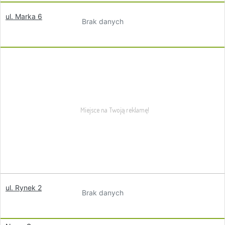
ul. Marka 6
Brak danych
ul. Rynek 2
Brak danych