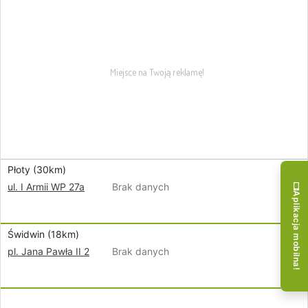
Płoty (30km)
Brak danych
ul. I Armii WP 27a
Aplikacja mobilna!
Świdwin (18km)
Brak danych
pl. Jana Pawła II 2