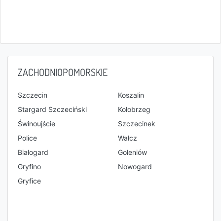
ZACHODNIOPOMORSKIE
Szczecin
Koszalin
Stargard Szczeciński
Kołobrzeg
Świnoujście
Szczecinek
Police
Wałcz
Białogard
Goleniów
Gryfino
Nowogard
Gryfice