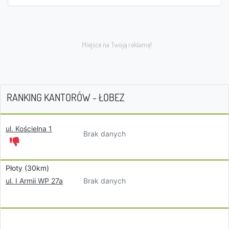
RANKING KANTORÓW - ŁOBEZ
ul. Kościelna 1
Brak danych
Płoty (30km)
Brak danych
ul. I Armii WP 27a