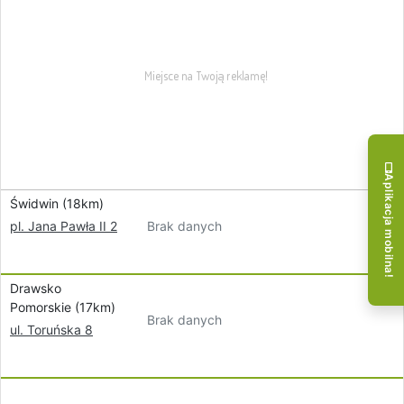
Aplikacja mobilna!
Świdwin (18km)
Brak danych
pl. Jana Pawła II 2
Drawsko
Pomorskie (17km)
Brak danych
ul. Toruńska 8